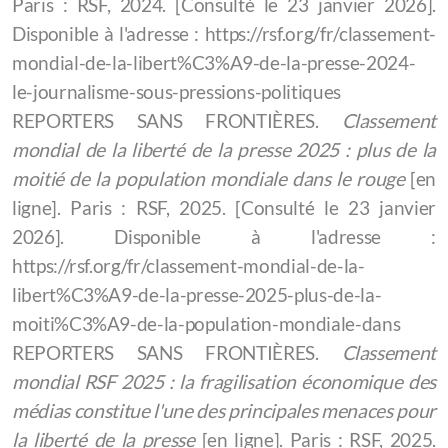
Paris : RSF, 2024. [Consulté le 23 janvier 2026].
Disponible à l'adresse : https://rsf.org/fr/classement-
mondial-de-la-libert%C3%A9-de-la-presse-2024-
le-journalisme-sous-pressions-politiques
REPORTERS SANS FRONTIÈRES.
Classement
mondial de la liberté de la presse 2025 : plus de la
moitié de la population mondiale dans le rouge
[en
ligne]. Paris : RSF, 2025. [Consulté le 23 janvier
2026]. Disponible à l'adresse :
https://rsf.org/fr/classement-mondial-de-la-
libert%C3%A9-de-la-presse-2025-plus-de-la-
moiti%C3%A9-de-la-population-mondiale-dans
REPORTERS SANS FRONTIÈRES.
Classement
mondial RSF 2025 : la fragilisation économique des
médias constitue l'une des principales menaces pour
la liberté de la presse
[en ligne]. Paris : RSF, 2025.