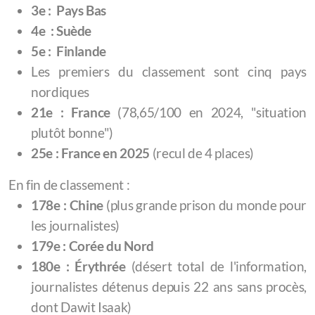
3e : Pays Bas
4e : Suède
5e : Finlande
Les premiers du classement sont cinq pays
nordiques
21e : France
(78,65/100 en 2024, "situation
plutôt bonne")
25e : France en 2025
(recul de 4 places)
En fin de classement :
178e : Chine
(plus grande prison du monde pour
les journalistes)
179e : Corée du Nord
180e : Érythrée
(désert total de l'information,
journalistes détenus depuis 22 ans sans procès,
dont Dawit Isaak)