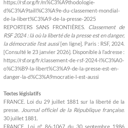
https://rsf.org/fr/m%C3%A9thodologie-
d%C3%A9taill%C3%A9e-du-classement-mondial-
de-la-libert%C3%A9-de-la-presse-2025
REPORTERS SANS FRONTIÈRES.
Classement de
RSF 2024 : là où la liberté de la presse est en danger,
la démocratie l'est aussi
[en ligne]. Paris : RSF, 2024.
[Consulté le 23 janvier 2026]. Disponible à l'adresse :
https://rsf.org/fr/classement-de-rsf-2024-l%C3%A0-
o%C3%B9-la-libert%C3%A9-de-la-presse-est-en-
danger-la-d%C3%A9mocratie-l-est-aussi
Textes législatifs
FRANCE. Loi du 29 juillet 1881 sur la liberté de la
presse.
Journal officiel de la République française
.
30 juillet 1881.
FRANCE. Loi n° 86-1067 du 30 septembre 1986