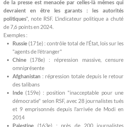
de la presse est menacée par celles-là mêmes qui
devraient en être les garants : les autorités
politiques
", note RSF. L'indicateur politique a chuté
de 7,6 points en 2024.
Exemples :
Russie
(171e) : contrôle total de l'État, lois sur les
"agents de l'étranger"
Chine
(178e) : répression massive, censure
omniprésente
Afghanistan
: répression totale depuis le retour
des talibans
Inde
(159e) : position "inacceptable pour une
démocratie" selon RSF, avec 28 journalistes tués
et 9 emprisonnés depuis l'arrivée de Modi en
2014
Palestine
(163e) : près de 200 journalistes