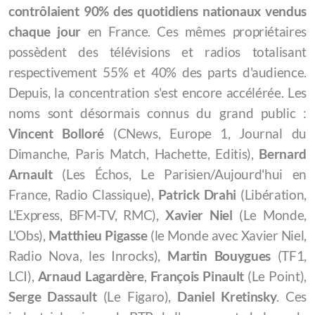
contrôlaient 90% des quotidiens nationaux vendus
chaque jour
en France. Ces mêmes propriétaires
possèdent des télévisions et radios totalisant
respectivement 55% et 40% des parts d'audience.
Depuis, la concentration s'est encore accélérée. Les
noms sont désormais connus du grand public :
Vincent Bolloré
(CNews, Europe 1, Journal du
Dimanche, Paris Match, Hachette, Editis),
Bernard
Arnault
(Les Échos, Le Parisien/Aujourd'hui en
France, Radio Classique),
Patrick Drahi
(Libération,
L'Express, BFM-TV, RMC),
Xavier Niel
(Le Monde,
L'Obs),
Matthieu Pigasse
(le Monde avec Xavier Niel,
Radio Nova, les Inrocks),
Martin Bouygues
(TF1,
LCI),
Arnaud Lagardère
,
François Pinault
(Le Point),
Serge Dassault
(Le Figaro),
Daniel Kretinsky
. Ces