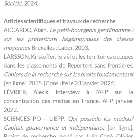
Société
. 2024.
Articles scientifiques et travaux de recherche
ACCARDO, Alain.
Le petit-bourgeois gentilhomme :
sur les prétentions hégémoniques des classes
moyennes
. Bruxelles : Labor, 2003.
LARSSON, Kristoffer. Israël et les territoires occupés
dans les classements de Reporters sans frontières.
Cahiers de la recherche sur les droits fondamentaux
[en ligne]. 2015. [Consulté le 23 janvier 2026].
LÉVRIER, Alexis. Interview à l'AFP sur la
concentration des médias en France. AFP, janvier
2022.
SCIENCES PO - LIEPP.
Qui possède les médias?
Capital, gouvernance et indépendance
[en ligne].
Projet de recherche mené par Julia Cagé, Olivier