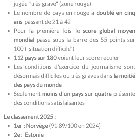
jugée "très grave" (zone rouge)
Le nombre de pays en rouge a
doublé en cinq
ans
, passant de 21 à 42
Pour la première fois, le
score global moyen
mondial
passe sous la barre des 55 points sur
100 ("situation difficile")
112 pays sur 180
voient leur score reculer
Les conditions d'exercice du journalisme sont
désormais difficiles ou très graves dans
la moitié
des pays du monde
Seulement
moins d'un pays sur quatre
présente
des conditions satisfaisantes
Le classement 2025 :
1er : Norvège
(91,89/100 en 2024)
2e : Estonie